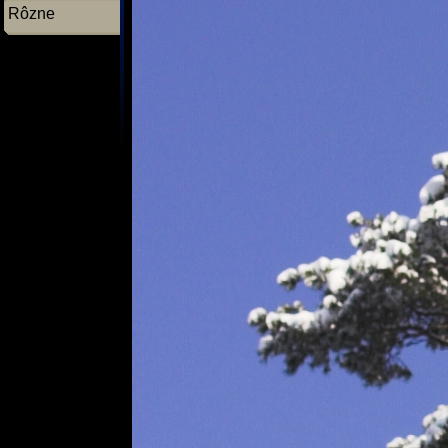
Rôzne