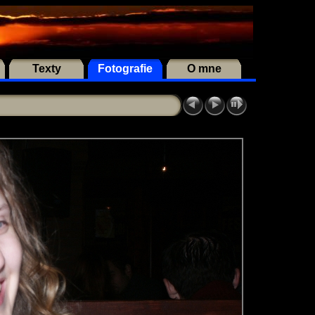
Texty
Fotografie
O mne