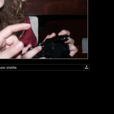
asi zistila