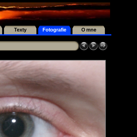
Texty
Fotografie
O mne