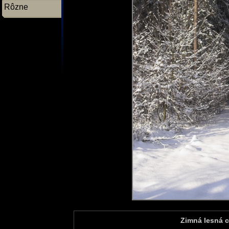
Rôzne
Zimná lesná c