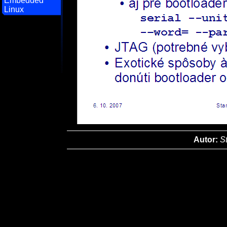
Embedded
Linux
Autor:
S